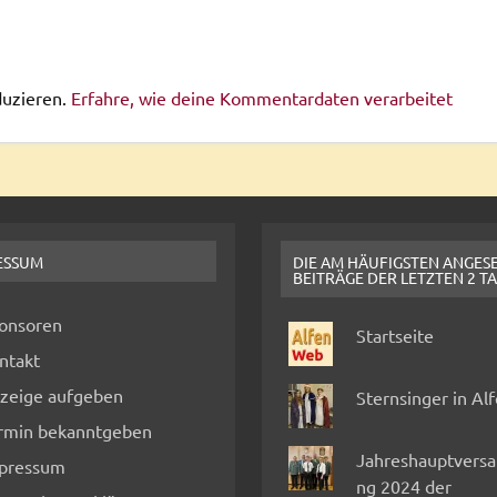
duzieren.
Erfahre, wie deine Kommentardaten verarbeitet
ESSUM
DIE AM HÄUFIGSTEN ANGES
BEITRÄGE DER LETZTEN 2 T
onsoren
Startseite
ntakt
zeige aufgeben
Sternsinger in Al
rmin bekanntgeben
Jahreshauptvers
pressum
ng 2024 der