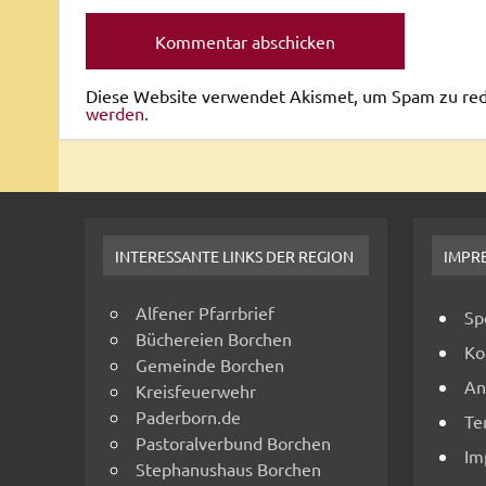
Diese Website verwendet Akismet, um Spam zu re
werden.
INTERESSANTE LINKS DER REGION
IMPR
Alfener Pfarrbrief
Sp
Büchereien Borchen
Ko
Gemeinde Borchen
An
Kreisfeuerwehr
Paderborn.de
Te
Pastoralverbund Borchen
Im
Stephanushaus Borchen