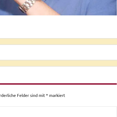
rderliche Felder sind mit
*
markiert