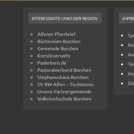
INTERESSANTE LINKS DER REGION
IMPR
Alfener Pfarrbrief
Sp
Büchereien Borchen
Ko
Gemeinde Borchen
An
Kreisfeuerwehr
Paderborn.de
Te
Pastoralverbund Borchen
Im
Stephanushaus Borchen
Da
SV RW Alfen – Tischtennis
Unsere Partnergemeinde
Volkshochschule Borchen