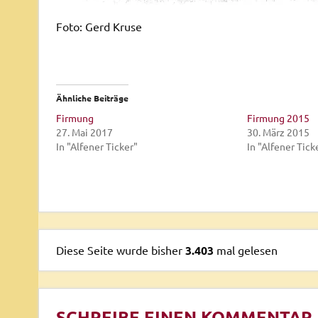
Foto: Gerd Kruse
Ähnliche Beiträge
Firmung
Firmung 2015
27. Mai 2017
30. März 2015
In "Alfener Ticker"
In "Alfener Tick
Diese Seite wurde bisher
3.403
mal gelesen
SCHREIBE EINEN KOMMENTAR