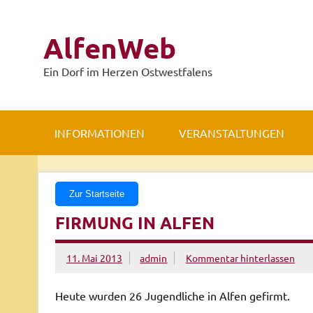
Zum
Inhalt
springen
AlfenWeb
Ein Dorf im Herzen Ostwestfalens
INFORMATIONEN
VERANSTALTUNGEN
Zur Startseite
FIRMUNG IN ALFEN
11. Mai 2013
admin
Kommentar hinterlassen
Heute wurden 26 Jugendliche in Alfen gefirmt.