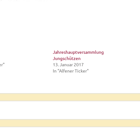
Jahreshauptversammlung
Jungschützen
er"
13. Januar 2017
In "Alfener Ticker"