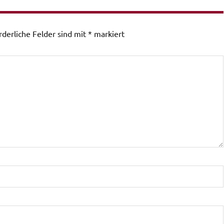
rderliche Felder sind mit
*
markiert