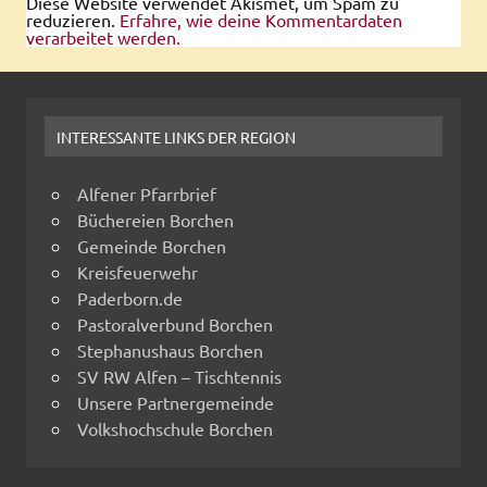
Diese Website verwendet Akismet, um Spam zu
reduzieren.
Erfahre, wie deine Kommentardaten
verarbeitet werden.
INTERESSANTE LINKS DER REGION
Alfener Pfarrbrief
Büchereien Borchen
Gemeinde Borchen
Kreisfeuerwehr
Paderborn.de
Pastoralverbund Borchen
Stephanushaus Borchen
SV RW Alfen – Tischtennis
Unsere Partnergemeinde
Volkshochschule Borchen