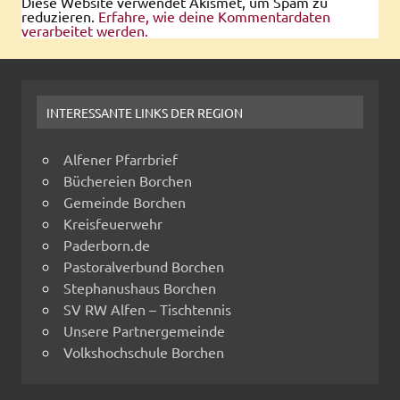
Diese Website verwendet Akismet, um Spam zu
reduzieren.
Erfahre, wie deine Kommentardaten
verarbeitet werden.
INTERESSANTE LINKS DER REGION
Alfener Pfarrbrief
Büchereien Borchen
Gemeinde Borchen
Kreisfeuerwehr
Paderborn.de
Pastoralverbund Borchen
Stephanushaus Borchen
SV RW Alfen – Tischtennis
Unsere Partnergemeinde
Volkshochschule Borchen