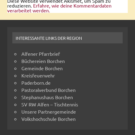
Diese Website verwendet Akismet, um Spam zu
reduzieren.
Erfahre, wie deine Kommentardaten
verarbeitet werden.
INTERESSANTE LINKS DER REGION
Alfener Pfarrbrief
Büchereien Borchen
Gemeinde Borchen
Kreisfeuerwehr
Paderborn.de
Pastoralverbund Borchen
Stephanushaus Borchen
SV RW Alfen – Tischtennis
Unsere Partnergemeinde
Volkshochschule Borchen