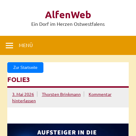
Zum
Inhalt
AlfenWeb
springen
Ein Dorf im Herzen Ostwestfalens
MENÜ
Zur Startseite
FOLIE3
3. Mai 2026
Thorsten Brinkmann
Kommentar
hinterlassen