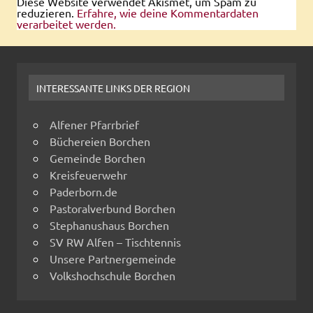
Diese Website verwendet Akismet, um Spam zu
reduzieren.
Erfahre, wie deine Kommentardaten
verarbeitet werden.
INTERESSANTE LINKS DER REGION
Alfener Pfarrbrief
Büchereien Borchen
Gemeinde Borchen
Kreisfeuerwehr
Paderborn.de
Pastoralverbund Borchen
Stephanushaus Borchen
SV RW Alfen – Tischtennis
Unsere Partnergemeinde
Volkshochschule Borchen