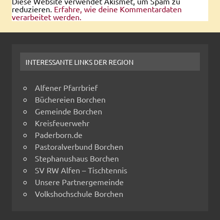
Diese Website verwendet Akismet, um Spam zu
reduzieren.
Erfahre, wie deine Kommentardaten
verarbeitet werden.
INTERESSANTE LINKS DER REGION
Alfener Pfarrbrief
Büchereien Borchen
Gemeinde Borchen
Kreisfeuerwehr
Paderborn.de
Pastoralverbund Borchen
Stephanushaus Borchen
SV RW Alfen – Tischtennis
Unsere Partnergemeinde
Volkshochschule Borchen