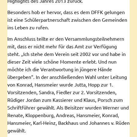
Highlights des Jahres 2013 zurück.
Besonders hob er hervor, dass es dem DFFK gelungen
ist eine Schülerpartnerschaft zwischen den Gemeinden
ins Leben zu rufen.
Im Anschluss teilte er den Versammlungsteilnehmern
mit, dass er nicht mehr für das Amt zur Verfügung
steht. „Ich stehe dem Verein seit 2002 vor und habe in
dieser Zeit viele schöne Momente erlebt. Und nun
möchte ich die Verantwortung in jüngere Hände
übergeben“. In der anschließenden Wahl unter Leitung
von Konrad, Hansmeier wurde Jutta, Hopp zur 1.
Vorsitzenden, Sandra, Fiedler zur 2. Vorsitzenden,
Rüdiger Jordan zum Kassierer und Klaus, Porsch zum
Schriftführer gewählt. Als Beisitzer wurden Werner und
Renate, Kloppenburg, Andreas, Hansmeier, Konrad,
Hansmeier, Karl-Heinz, Backhaus und Johannes v. Rüden
gewählt.