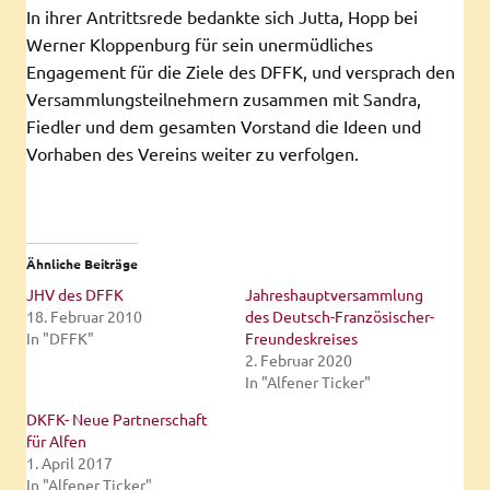
In ihrer Antrittsrede bedankte sich Jutta, Hopp bei
Werner Kloppenburg für sein unermüdliches
Engagement für die Ziele des DFFK, und versprach den
Versammlungsteilnehmern zusammen mit Sandra,
Fiedler und dem gesamten Vorstand die Ideen und
Vorhaben des Vereins weiter zu verfolgen.
Ähnliche Beiträge
JHV des DFFK
Jahreshauptversammlung
18. Februar 2010
des Deutsch-Französischer-
In "DFFK"
Freundeskreises
2. Februar 2020
In "Alfener Ticker"
DKFK- Neue Partnerschaft
für Alfen
1. April 2017
In "Alfener Ticker"