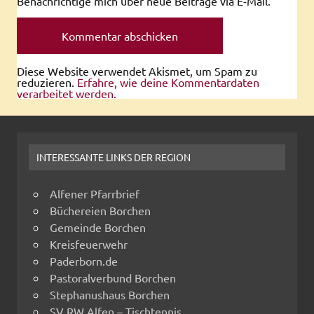
Benachrichtige mich über neue Beiträge via E-Mail.
Diese Website verwendet Akismet, um Spam zu
reduzieren.
Erfahre, wie deine Kommentardaten
verarbeitet werden.
INTERESSANTE LINKS DER REGION
Alfener Pfarrbrief
Büchereien Borchen
Gemeinde Borchen
Kreisfeuerwehr
Paderborn.de
Pastoralverbund Borchen
Stephanushaus Borchen
SV RW Alfen – Tischtennis