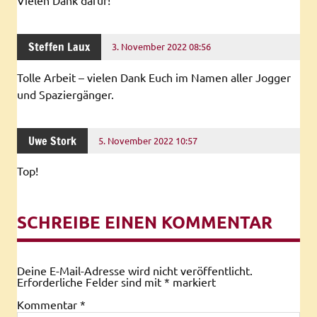
Steffen Laux
3. November 2022 08:56
Tolle Arbeit – vielen Dank Euch im Namen aller Jogger
und Spaziergänger.
Uwe Stork
5. November 2022 10:57
Top!
SCHREIBE EINEN KOMMENTAR
Deine E-Mail-Adresse wird nicht veröffentlicht.
Erforderliche Felder sind mit
*
markiert
Kommentar
*