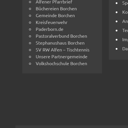
Alfener Pfarrbrief
Sp
Büchereien Borchen
Ko
Gemeinde Borchen
An
Kreisfeuerwehr
Paderborn.de
Te
Pastoralverbund Borchen
Im
Stephanushaus Borchen
Da
SV RW Alfen – Tischtennis
Unsere Partnergemeinde
Volkshochschule Borchen