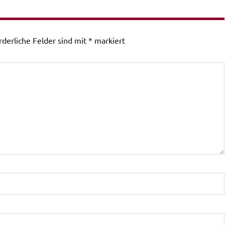
rderliche Felder sind mit
*
markiert