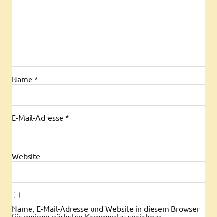
Name
*
E-Mail-Adresse
*
Website
Name, E-Mail-Adresse und Website in diesem Browser
für meinen nächsten Kommentar speichern.