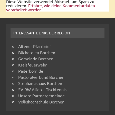
Diese Website verwendet Akismet, um Spam zu
reduzieren.
Erfahre, wie deine Kommentardaten
verarbeitet werden.
INTERESSANTE LINKS DER REGION
Alfener Pfarrbrief
Büchereien Borchen
Gemeinde Borchen
Kreisfeuerwehr
Paderborn.de
Pastoralverbund Borchen
Stephanushaus Borchen
SV RW Alfen – Tischtennis
Unsere Partnergemeinde
Volkshochschule Borchen