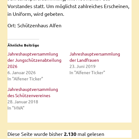
Vorstandes statt. Um möglichst zahlreiches Erscheinen,
in Uniform, wird gebeten.
Ort: Schützenhaus Alfen
Ähnliche Beiträge
Jahreshauptversammlung
Jahreshauptversammlung
der Jungschützenabteilung
der Landfrauen
2026
23. Juni 2019
6. Januar 2026
In "Alfener Ticker"
In "Alfener Ticker"
Jahreshauptversammlung
des Schützenvereines
28. Januar 2018
In "MVA"
Diese Seite wurde bisher
2.130
mal gelesen