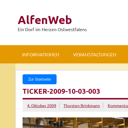
Zum
Inhalt
springen
AlfenWeb
Ein Dorf im Herzen Ostwestfalens
INFORMATIONEN
VERANSTALTUNGEN
Zur Startseite
TICKER-2009-10-03-003
4. Oktober 2009
Thorsten Brinkmann
Kommentar 