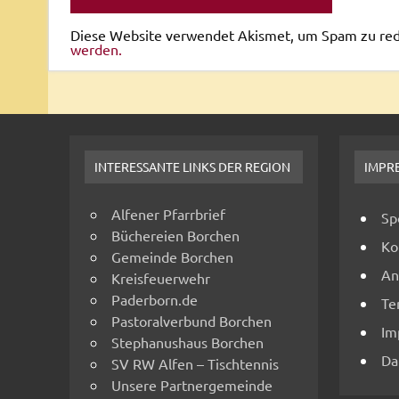
Diese Website verwendet Akismet, um Spam zu re
werden.
INTERESSANTE LINKS DER REGION
IMPR
Alfener Pfarrbrief
Sp
Büchereien Borchen
Ko
Gemeinde Borchen
An
Kreisfeuerwehr
Paderborn.de
Te
Pastoralverbund Borchen
Im
Stephanushaus Borchen
Da
SV RW Alfen – Tischtennis
Unsere Partnergemeinde