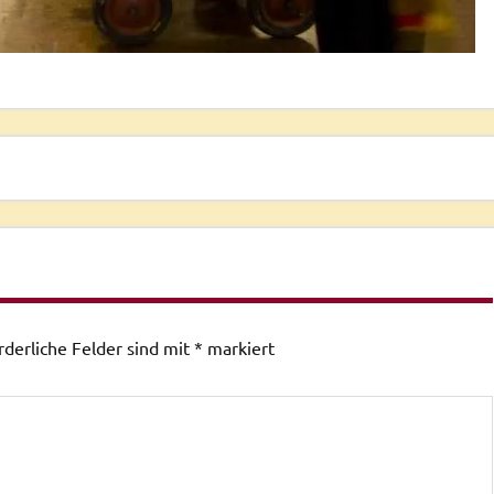
rderliche Felder sind mit
*
markiert