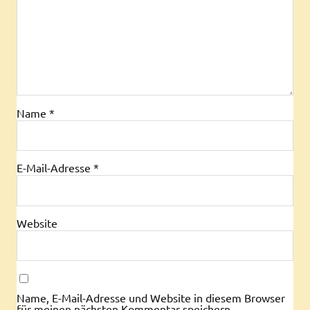
Name
*
E-Mail-Adresse
*
Website
Name, E-Mail-Adresse und Website in diesem Browser
für meinen nächsten Kommentar speichern.