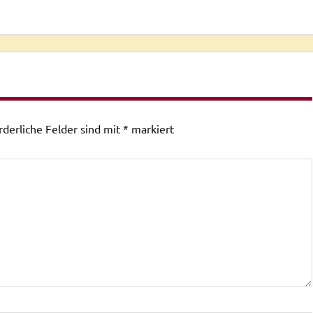
rderliche Felder sind mit
*
markiert