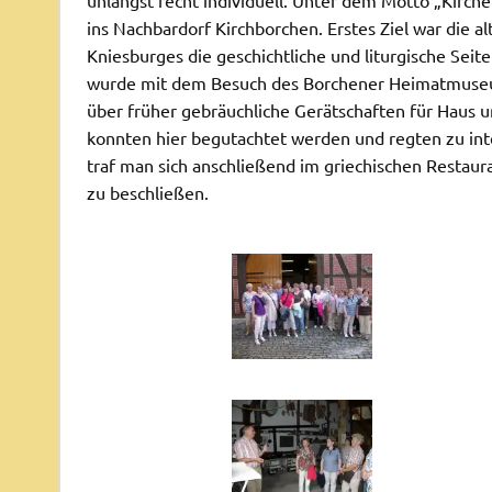
ins Nachbardorf Kirchborchen. Erstes Ziel war die a
Kniesburges die geschichtliche und liturgische Seit
wurde mit dem Besuch des Borchener Heimatmuseums
über früher gebräuchliche Gerätschaften für Haus un
konnten hier begutachtet werden und regten zu in
traf man sich anschließend im griechischen Restau
zu beschließen.