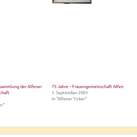
sammlung der Alfener
75 Jahre – Frauengemeinschaft Alfen
chaft
1. September 2001
In "Alfener Ticker"
er"