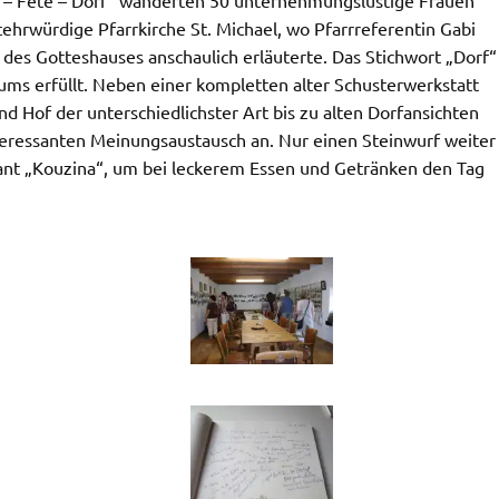
ltehrwürdige Pfarrkirche St. Michael, wo Pfarrreferentin Gabi
e des Gotteshauses anschaulich erläuterte. Das Stichwort „Dorf“
 erfüllt. Neben einer kompletten alter Schusterwerkstatt
d Hof der unterschiedlichster Art bis zu alten Dorfansichten
teressanten Meinungsaustausch an. Nur einen Steinwurf weiter
rant „Kouzina“, um bei leckerem Essen und Getränken den Tag