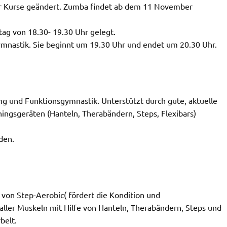
der Kurse geändert. Zumba findet ab dem 11 November
g von 18.30- 19.30 Uhr gelegt.
nastik. Sie beginnt um 19.30 Uhr und endet um 20.30 Uhr.
ng und Funktionsgymnastik. Unterstützt durch gute, aktuelle
ingsgeräten (Hanteln, Therabändern, Steps, Flexibars)
den.
 von Step-Aerobic( fördert die Kondition und
aller Muskeln mit Hilfe von Hanteln, Therabändern, Steps und
belt.