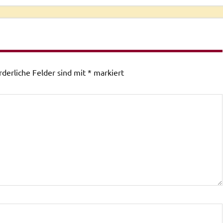
rderliche Felder sind mit
*
markiert