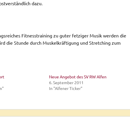
stverständlich dazu.
ungsreiches Fitnesstraining zu guter fetziger Musik werden die
wird die Stunde durch Muskelkräftigung und Stretching zum
ort
Neue Angebot des SV RW Alfen
6. September 2011
en"
In "Alfener Ticker"