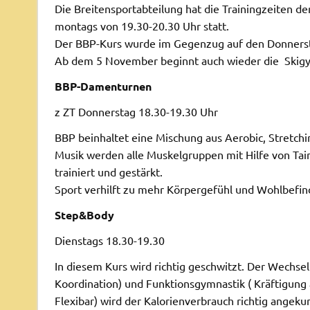
Die Breitensportabteilung hat die Trainingzeiten 
montags von 19.30-20.30 Uhr statt.
Der BBP-Kurs wurde im Gegenzug auf den Donnersta
Ab dem 5 November beginnt auch wieder die Skigym
BBP-Damenturnen
z ZT Donnerstag 18.30-19.30 Uhr
BBP beinhaltet eine Mischung aus Aerobic, Stretchi
Musik werden alle Muskelgruppen mit Hilfe von Tain
trainiert und gestärkt.
Sport verhilft zu mehr Körpergefühl und Wohlbefin
Step&Body
Dienstags 18.30-19.30
In diesem Kurs wird richtig geschwitzt. Der Wechsel
Koordination) und Funktionsgymnastik ( Kräftigung 
Flexibar) wird der Kalorienverbrauch richtig angekur