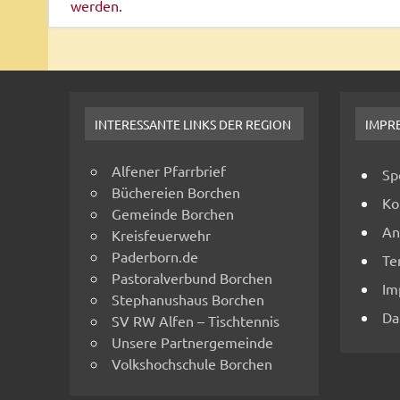
werden.
INTERESSANTE LINKS DER REGION
IMPR
Alfener Pfarrbrief
Sp
Büchereien Borchen
Ko
Gemeinde Borchen
An
Kreisfeuerwehr
Paderborn.de
Te
Pastoralverbund Borchen
Im
Stephanushaus Borchen
Da
SV RW Alfen – Tischtennis
Unsere Partnergemeinde
Volkshochschule Borchen