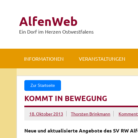
Zum
Inhalt
springen
AlfenWeb
Ein Dorf im Herzen Ostwestfalens
INFORMATIONEN
VERANSTALTUNGEN
Zur Startseite
KOMMT IN BEWEGUNG
18. Oktober 2013
Thorsten Brinkmann
Kommenta
Neue und aktualisierte Angebote des SV RW Alf