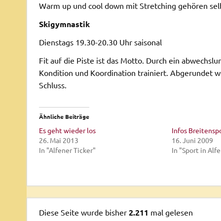
Warm up und cool down mit Stretching gehören selb
Skigymnastik
Dienstags 19.30-20.30 Uhr saisonal
Fit auf die Piste ist das Motto. Durch ein abwechsl
Kondition und Koordination trainiert. Abgerundet 
Schluss.
Ähnliche Beiträge
Es geht wieder los
Infos Breitensp
26. Mai 2013
16. Juni 2009
In "Alfener Ticker"
In "Sport in Alf
Diese Seite wurde bisher
2.211
mal gelesen