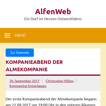
Zum
Inhalt
AlfenWeb
springen
Ein Dorf im Herzen Ostwestfalens
MENÜ
Zur Startseite
KOMPANIEABEND DER
ALMEKOMPANIE
30. September 2017
Christopher Nillies
Kommentar hinterlassen
Der erste Kompanieabend der Almekompanie begann
am 22.09.2017 um 19:00 Uhr in den unteren Räumen