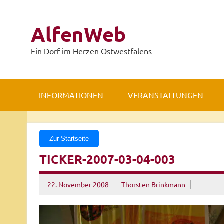
Zum
Inhalt
springen
AlfenWeb
Ein Dorf im Herzen Ostwestfalens
INFORMATIONEN
VERANSTALTUNGEN
Zur Startseite
TICKER-2007-03-04-003
22. November 2008
Thorsten Brinkmann