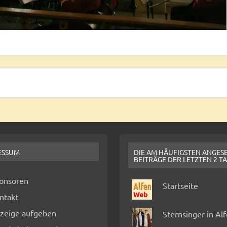
ESSUM
DIE AM HÄUFIGSTEN ANGES
BEITRÄGE DER LETZTEN 2 T
onsoren
Startseite
ntakt
zeige aufgeben
Sternsinger in Al