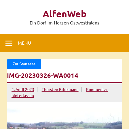
Zum
Inhalt
AlfenWeb
springen
Ein Dorf im Herzen Ostwestfalens
MENÜ
Zur Startseite
IMG-20230326-WA0014
4. April 2023
Thorsten Brinkmann
Kommentar
hinterlassen