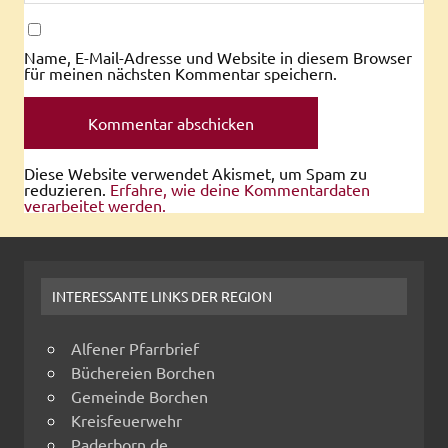
Name, E-Mail-Adresse und Website in diesem Browser
für meinen nächsten Kommentar speichern.
Diese Website verwendet Akismet, um Spam zu
reduzieren.
Erfahre, wie deine Kommentardaten
verarbeitet werden.
INTERESSANTE LINKS DER REGION
Alfener Pfarrbrief
Büchereien Borchen
Gemeinde Borchen
Kreisfeuerwehr
Paderborn.de