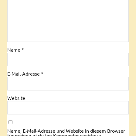
Name
*
E-Mail-Adresse
*
Website
Name, E-Mail-Adresse und Website in diesem Browser
für meinen nächsten Kommentar speichern.