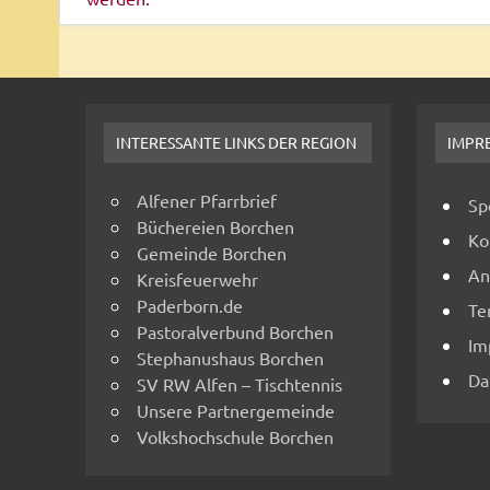
INTERESSANTE LINKS DER REGION
IMPR
Alfener Pfarrbrief
Sp
Büchereien Borchen
Ko
Gemeinde Borchen
An
Kreisfeuerwehr
Paderborn.de
Te
Pastoralverbund Borchen
Im
Stephanushaus Borchen
Da
SV RW Alfen – Tischtennis
Unsere Partnergemeinde
Volkshochschule Borchen