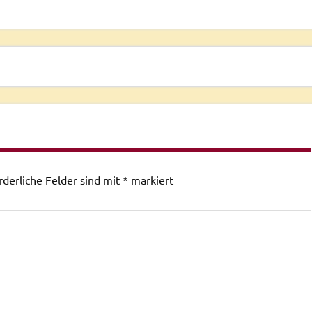
rderliche Felder sind mit
*
markiert