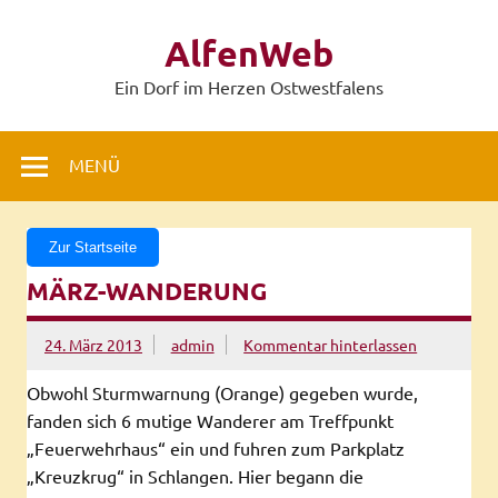
Zum
Inhalt
AlfenWeb
springen
Ein Dorf im Herzen Ostwestfalens
MENÜ
Zur Startseite
MÄRZ-WANDERUNG
24. März 2013
admin
Kommentar hinterlassen
Obwohl Sturmwarnung (Orange) gegeben wurde,
fanden sich 6 mutige Wanderer am Treffpunkt
„Feuerwehrhaus“ ein und fuhren zum Parkplatz
„Kreuzkrug“ in Schlangen. Hier begann die