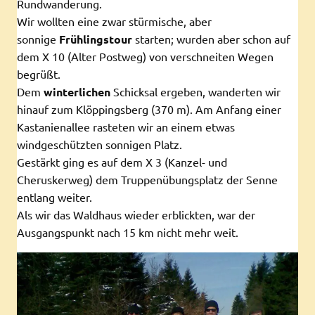
Rundwanderung.
Wir wollten eine zwar stürmische, aber
sonnige
Frühlingstour
starten; wurden aber schon auf
dem X 10 (Alter Postweg) von verschneiten Wegen
begrüßt.
Dem
winterlichen
Schicksal ergeben, wanderten wir
hinauf zum Klöppingsberg (370 m). Am Anfang einer
Kastanienallee rasteten wir an einem etwas
windgeschützten sonnigen Platz.
Gestärkt ging es auf dem X 3 (Kanzel- und
Cheruskerweg) dem Truppenübungsplatz der Senne
entlang weiter.
Als wir das Waldhaus wieder erblickten, war der
Ausgangspunkt nach 15 km nicht mehr weit.