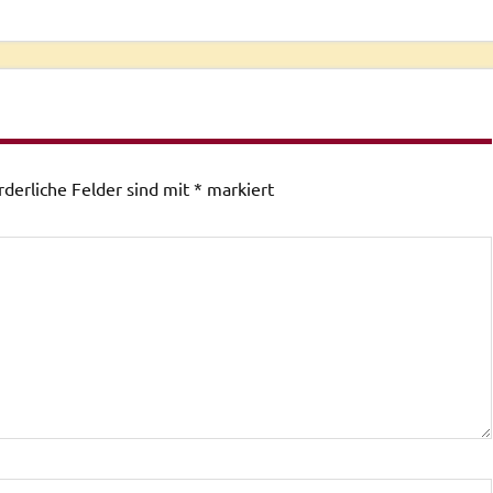
rderliche Felder sind mit
*
markiert