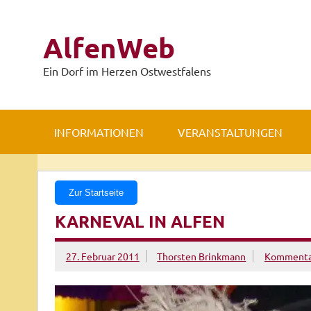
Zum
Inhalt
springen
AlfenWeb
Ein Dorf im Herzen Ostwestfalens
INFORMATIONEN
VERANSTALTUNGEN
Zur Startseite
KARNEVAL IN ALFEN
27. Februar 2011
Thorsten Brinkmann
Kommentar