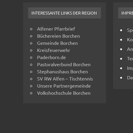
INTERESSANTE LINKS DER REGION
IMPR
Alfener Pfarrbrief
Sp
Büchereien Borchen
Ko
Gemeinde Borchen
An
Kreisfeuerwehr
Paderborn.de
Te
Pastoralverbund Borchen
Im
Stephanushaus Borchen
Da
SV RW Alfen – Tischtennis
Unsere Partnergemeinde
Volkshochschule Borchen