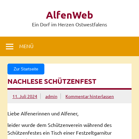
Zum
Inhalt
AlfenWeb
springen
Ein Dorf im Herzen Ostwestfalens
MENÜ
Zur Startseite
NACHLESE SCHÜTZENFEST
11. Juli 2024
admin
Kommentar hinterlassen
Liebe Alfenerinnen und Alfener,
leider wurde dem Schützenverein während des
Schützenfestes ein Tisch einer Festzeltgarnitur