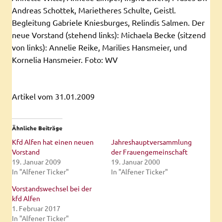
Andreas Schottek, Marietheres Schulte, Geistl.
Begleitung Gabriele Kniesburges, Relindis Salmen. Der
neue Vorstand (stehend links): Michaela Becke (sitzend
von links): Annelie Reike, Marilies Hansmeier, und
Kornelia Hansmeier. Foto: WV
Artikel vom 31.01.2009
Ähnliche Beiträge
Kfd Alfen hat einen neuen
Jahreshauptversammlung
Vorstand
der Frauengemeinschaft
19. Januar 2009
19. Januar 2000
In "Alfener Ticker"
In "Alfener Ticker"
Vorstandswechsel bei der
kfd Alfen
1. Februar 2017
In "Alfener Ticker"