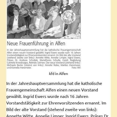
kfd in Alfen
In der Jahreshauptversammlung hat die katholische
Frauengemeinschaft Alfen einen neuen Vorstand
gewählt. Ingrid Ewers wurde nach 16 Jahren
Vorstandstätigkeit zur Ehrenvorsitzenden ernannt. Im
Bild der alte Vorstand (stehend zweite von links):
Annette Witte, Annelie Limper, Ingrid Ewers, Präses Dr.