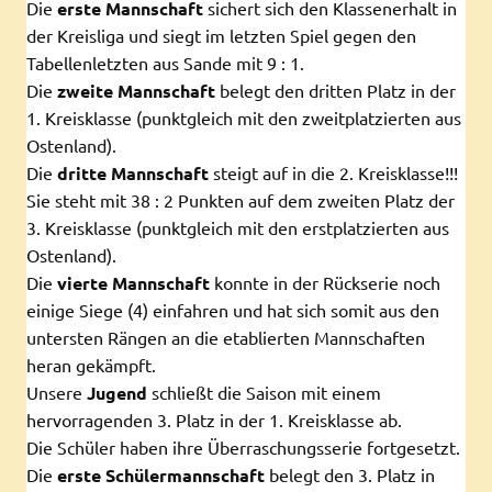
Die
erste Mannschaft
sichert sich den Klassenerhalt in
der Kreisliga und siegt im letzten Spiel gegen den
Tabellenletzten aus Sande mit 9 : 1.
Die
zweite Mannschaft
belegt den dritten Platz in der
1. Kreisklasse (punktgleich mit den zweitplatzierten aus
Ostenland).
Die
dritte Mannschaft
steigt auf in die 2. Kreisklasse!!!
Sie steht mit 38 : 2 Punkten auf dem zweiten Platz der
3. Kreisklasse (punktgleich mit den erstplatzierten aus
Ostenland).
Die
vierte Mannschaft
konnte in der Rückserie noch
einige Siege (4) einfahren und hat sich somit aus den
untersten Rängen an die etablierten Mannschaften
heran gekämpft.
Unsere
Jugend
schließt die Saison mit einem
hervorragenden 3. Platz in der 1. Kreisklasse ab.
Die Schüler haben ihre Überraschungsserie fortgesetzt.
Die
erste Schülermannschaft
belegt den 3. Platz in