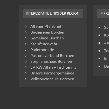
INTERESSANTE LINKS DER REGION
IMPR
Alfener Pfarrbrief
Sp
Büchereien Borchen
Ko
Gemeinde Borchen
An
Kreisfeuerwehr
Paderborn.de
Te
Pastoralverbund Borchen
Im
Stephanushaus Borchen
Da
SV RW Alfen – Tischtennis
Unsere Partnergemeinde
Volkshochschule Borchen