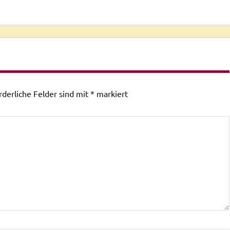
rderliche Felder sind mit
*
markiert