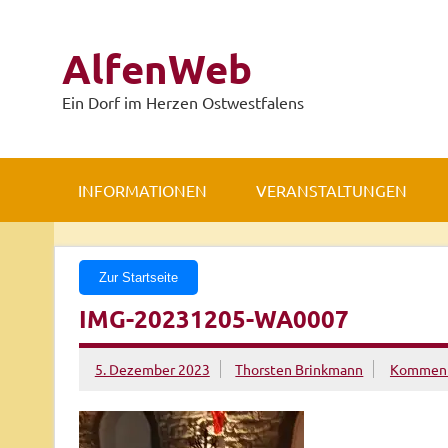
Zum
Inhalt
springen
AlfenWeb
Ein Dorf im Herzen Ostwestfalens
INFORMATIONEN
VERANSTALTUNGEN
Zur Startseite
IMG-20231205-WA0007
5. Dezember 2023
Thorsten Brinkmann
Kommenta