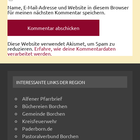
Name, E-Mail-Adresse und Website in diesem Browser
für meinen nächsten Kommentar speichern.
Diese Website verwendet Akismet, um Spam zu
reduzieren.
Erfahre, wie deine Kommentardaten
verarbeitet werden.
INTERESSANTE LINKS DER REGION
Alfener Pfarrbrief
Büchereien Borchen
Gemeinde Borchen
Kreisfeuerwehr
Paderborn.de
Pastoralverbund Borchen