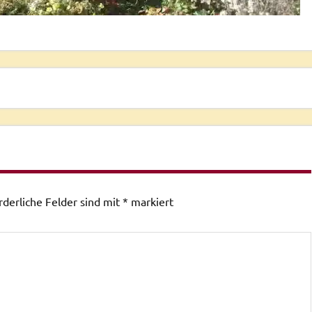
rderliche Felder sind mit
*
markiert