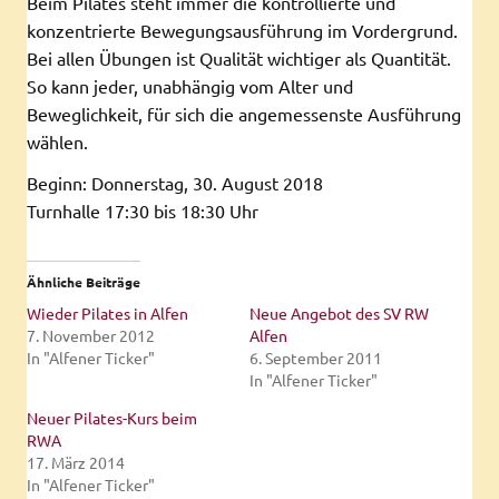
Beim Pilates steht immer die kontrollierte und
konzentrierte Bewegungsausführung im Vordergrund.
Bei allen Übungen ist Qualität wichtiger als Quantität.
So kann jeder, unabhängig vom Alter und
Beweglichkeit, für sich die angemessenste Ausführung
wählen.
Beginn: Donnerstag, 30. August 2018
Turnhalle 17:30 bis 18:30 Uhr
Ähnliche Beiträge
Wieder Pilates in Alfen
Neue Angebot des SV RW
7. November 2012
Alfen
In "Alfener Ticker"
6. September 2011
In "Alfener Ticker"
Neuer Pilates-Kurs beim
RWA
17. März 2014
In "Alfener Ticker"