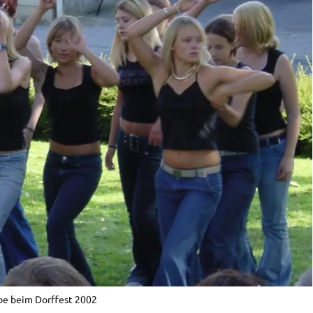
pe beim Dorffest 2002