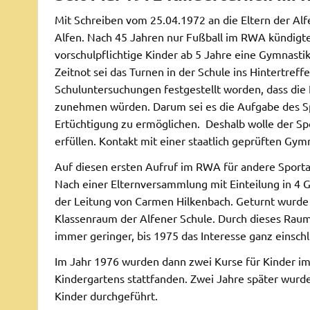
Mit Schreiben vom 25.04.1972 an die Eltern der Al
Alfen. Nach 45 Jahren nur Fußball im RWA kündigte 
vorschulpflichtige Kinder ab 5 Jahre eine Gymnasti
Zeitnot sei das Turnen in der Schule ins Hintertref
Schuluntersuchungen festgestellt worden, dass di
zunehmen würden. Darum sei es die Aufgabe des Spo
Ertüchtigung zu ermöglichen. Deshalb wolle der Sp
erfüllen. Kontakt mit einer staatlich geprüften Gy
Auf diesen ersten Aufruf im RWA für andere Sporta
Nach einer Elternversammlung mit Einteilung in 4 
der Leitung von Carmen Hilkenbach. Geturnt wurde a
Klassenraum der Alfener Schule. Durch dieses Rau
immer geringer, bis 1975 das Interesse ganz einschli
Im Jahr 1976 wurden dann zwei Kurse für Kinder im
Kindergartens stattfanden. Zwei Jahre später wurd
Kinder durchgeführt.