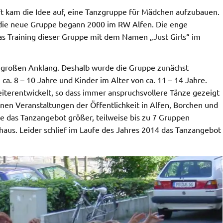
t kam die Idee auf, eine Tanzgruppe für Mädchen aufzubauen.
ie neue Gruppe begann 2000 im RW Alfen. Die enge
das Training dieser Gruppe mit dem Namen „Just Girls“ im
l großen Anklang. Deshalb wurde die Gruppe zunächst
 ca. 8 – 10 Jahre und Kinder im Alter von ca. 11 – 14 Jahre.
eiterentwickelt, so dass immer anspruchsvollere Tänze gezeigt
en Veranstaltungen der Öffentlichkeit in Alfen, Borchen und
e das Tanzangebot größer, teilweise bis zu 7 Gruppen
haus. Leider schlief im Laufe des Jahres 2014 das Tanzangebot