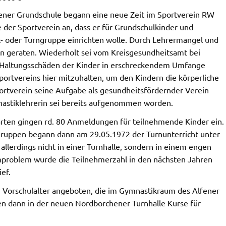
fener Grundschule begann eine neue Zeit im Sportverein RW
der Sportverein an, dass er für Grundschulkinder und
k- oder Turngruppe einrichten wolle. Durch Lehrermangel und
fen geraten. Wiederholt sei vom Kreisgesundheitsamt bei
e Haltungsschäden der Kinder in erschreckendem Umfange
rtvereins hier mitzuhalten, um den Kindern die körperliche
ortverein seine Aufgabe als gesundheitsfördernder Verein
mnastiklehrerin sei bereits aufgenommen worden.
rten gingen rd. 80 Anmeldungen für teilnehmende Kinder ein.
Gruppen begann dann am 29.05.1972 der Turnunterricht unter
llerdings nicht in einer Turnhalle, sondern in einem engen
mproblem wurde die Teilnehmerzahl in den nächsten Jahren
ef.
 Vorschulalter angeboten, die im Gymnastikraum des Alfener
en dann in der neuen Nordborchener Turnhalle Kurse für