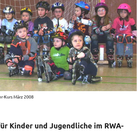
ner-Kurs März 2008
für Kinder und Jugendliche im RWA-