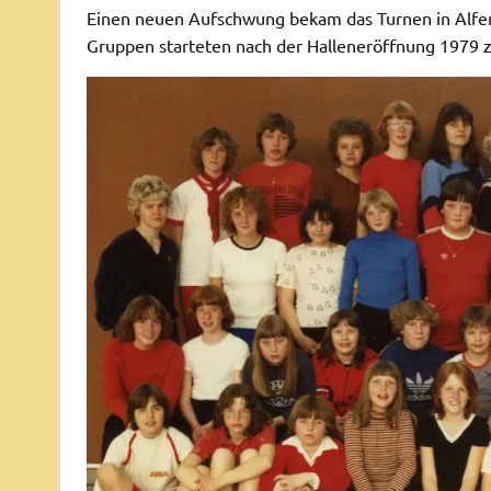
Einen neuen Aufschwung bekam das Turnen in Alfen 
Gruppen starteten nach der Halleneröffnung 1979 z