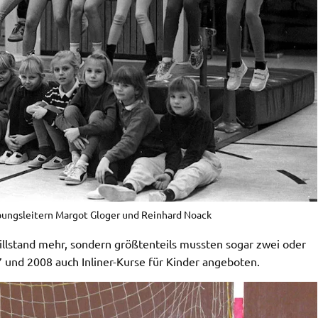
ungsleitern Margot Gloger und Reinhard Noack
tillstand mehr, sondern größtenteils mussten sogar zwei oder
und 2008 auch Inliner-Kurse für Kinder angeboten.