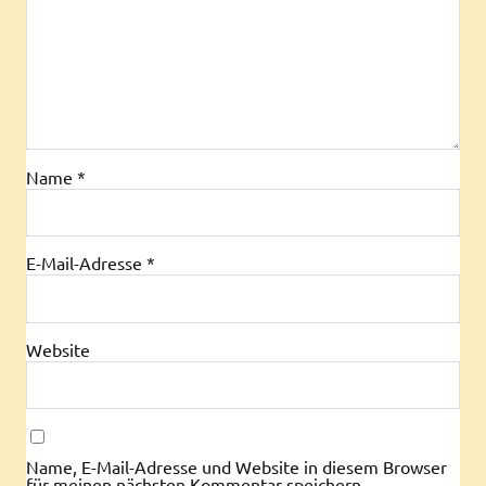
Name
*
E-Mail-Adresse
*
Website
Name, E-Mail-Adresse und Website in diesem Browser
für meinen nächsten Kommentar speichern.