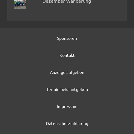
Dezember Wanderung
Sponsoren
Kontakt
Anzeige aufgeben
Termin bekanntgeben
Impressum
Datenschutzerklärung