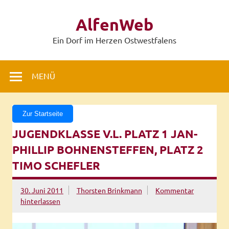
Zum
Inhalt
AlfenWeb
springen
Ein Dorf im Herzen Ostwestfalens
MENÜ
Zur Startseite
JUGENDKLASSE V.L. PLATZ 1 JAN-
PHILLIP BOHNENSTEFFEN, PLATZ 2
TIMO SCHEFLER
30. Juni 2011
Thorsten Brinkmann
Kommentar
hinterlassen