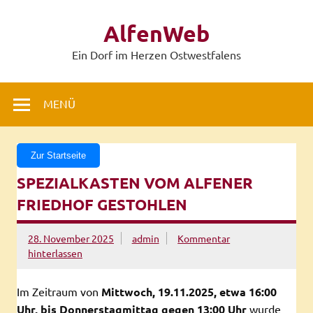
Zum
Inhalt
AlfenWeb
springen
Ein Dorf im Herzen Ostwestfalens
MENÜ
Zur Startseite
SPEZIALKASTEN VOM ALFENER
FRIEDHOF GESTOHLEN
28. November 2025
admin
Kommentar
hinterlassen
Im Zeitraum von
Mittwoch, 19.11.2025, etwa 16:00
Uhr, bis Donnerstagmittag gegen 13:00 Uhr
wurde