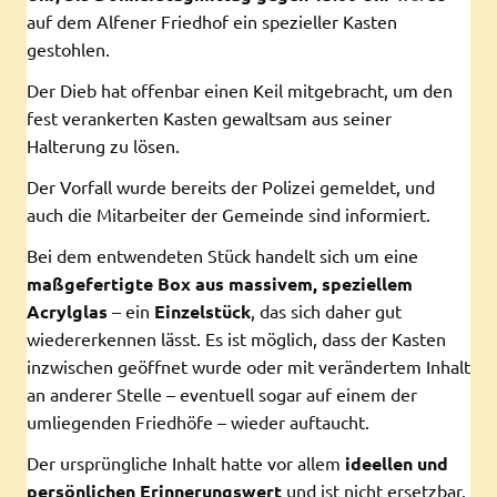
auf dem Alfener Friedhof ein spezieller Kasten
gestohlen.
Der Dieb hat offenbar einen Keil mitgebracht, um den
fest verankerten Kasten gewaltsam aus seiner
Halterung zu lösen.
Der Vorfall wurde bereits der Polizei gemeldet, und
auch die Mitarbeiter der Gemeinde sind informiert.
Bei dem entwendeten Stück handelt sich um eine
maßgefertigte Box aus massivem, speziellem
Acrylglas
– ein
Einzelstück
, das sich daher gut
wiedererkennen lässt. Es ist möglich, dass der Kasten
inzwischen geöffnet wurde oder mit verändertem Inhalt
an anderer Stelle – eventuell sogar auf einem der
umliegenden Friedhöfe – wieder auftaucht.
Der ursprüngliche Inhalt hatte vor allem
ideellen und
persönlichen Erinnerungswert
und ist nicht ersetzbar.