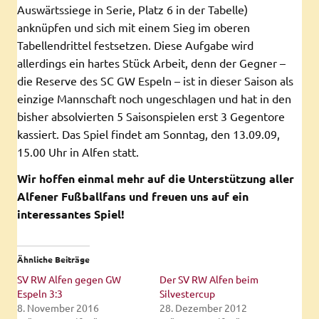
Auswärtssiege in Serie, Platz 6 in der Tabelle)
anknüpfen und sich mit einem Sieg im oberen
Tabellendrittel festsetzen. Diese Aufgabe wird
allerdings ein hartes Stück Arbeit, denn der Gegner –
die Reserve des SC GW Espeln – ist in dieser Saison als
einzige Mannschaft noch ungeschlagen und hat in den
bisher absolvierten 5 Saisonspielen erst 3 Gegentore
kassiert. Das Spiel findet am Sonntag, den 13.09.09,
15.00 Uhr in Alfen statt.
Wir hoffen einmal mehr auf die Unterstützung aller
Alfener Fußballfans und freuen uns auf ein
interessantes Spiel!
Ähnliche Beiträge
SV RW Alfen gegen GW
Der SV RW Alfen beim
Espeln 3:3
Silvestercup
8. November 2016
28. Dezember 2012