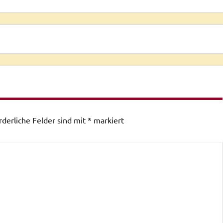
rderliche Felder sind mit
*
markiert