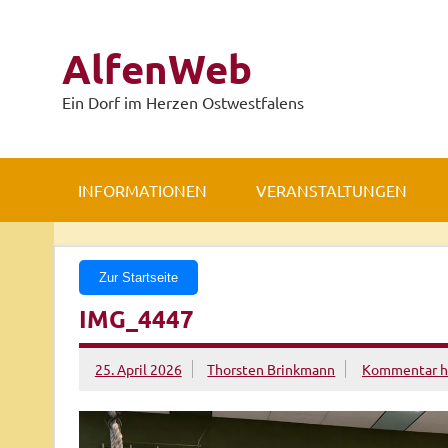
Zum
Inhalt
springen
AlfenWeb
Ein Dorf im Herzen Ostwestfalens
INFORMATIONEN
VERANSTALTUNGEN
Zur Startseite
IMG_4447
25. April 2026
Thorsten Brinkmann
Kommentar hi