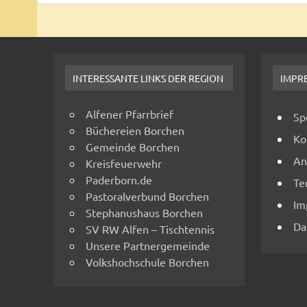
INTERESSANTE LINKS DER REGION
IMPR
Alfener Pfarrbrief
Sp
Büchereien Borchen
Ko
Gemeinde Borchen
An
Kreisfeuerwehr
Paderborn.de
Te
Pastoralverbund Borchen
Im
Stephanushaus Borchen
Da
SV RW Alfen – Tischtennis
Unsere Partnergemeinde
Volkshochschule Borchen