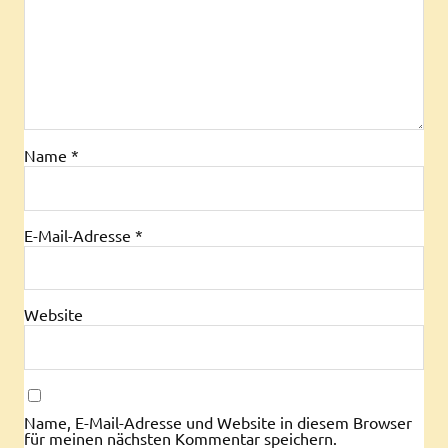
Name
*
E-Mail-Adresse
*
Website
Name, E-Mail-Adresse und Website in diesem Browser
für meinen nächsten Kommentar speichern.