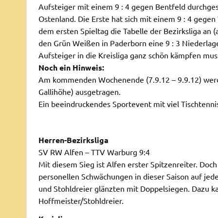
Aufsteiger mit einem 9 : 4 gegen Bentfeld durchges
Ostenland. Die Erste hat sich mit einem 9 : 4 gege
dem ersten Spieltag die Tabelle der Bezirksliga an 
den Grün Weißen in Paderborn eine 9 : 3 Niederla
Aufsteiger in die Kreisliga ganz schön kämpfen mus
Noch ein Hinweis:
Am kommenden Wochenende (7.9.12 – 9.9.12) werde
Gallihöhe) ausgetragen.
Ein beeindruckendes Sportevent mit viel Tischtenni
Herren-Bezirksliga
SV RW Alfen – TTV Warburg 9:4
Mit diesem Sieg ist Alfen erster Spitzenreiter. Doc
personellen Schwächungen in dieser Saison auf jede
und Stohldreier glänzten mit Doppelsiegen. Dazu k
Hoffmeister/Stohldreier.