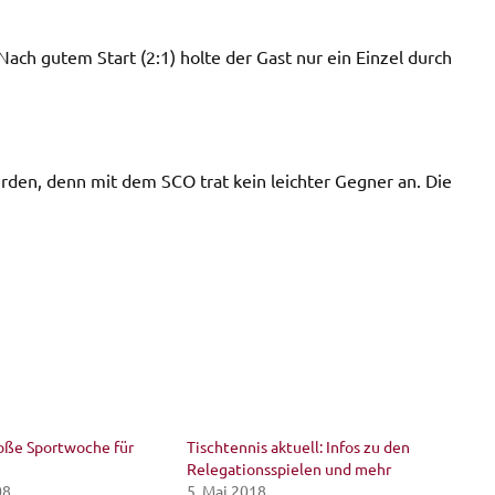
 Nach gutem Start (2:1) holte der Gast nur ein Einzel durch
erden, denn mit dem SCO trat kein leichter Gegner an. Die
roße Sportwoche für
Tischtennis aktuell: Infos zu den
Relegationsspielen und mehr
08
5. Mai 2018