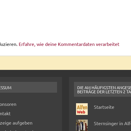
duzieren.
Erfahre, wie deine Kommentardaten verarbeitet
ESSUM
DIE AM HÄUFIGSTEN ANGES
BEITRÄGE DER LETZTEN 2 T
onsoren
Startseite
ntakt
zeige aufgeben
Sternsinger in Al