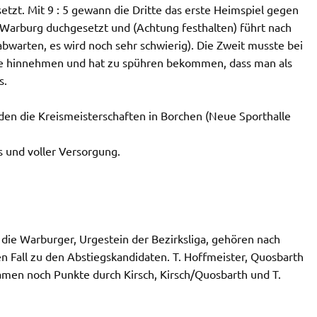
etzt. Mit 9 : 5 gewann die Dritte das erste Heimspiel gegen
n Warburg duchgesetzt und (Achtung festhalten) führt nach
(abwarten, es wird noch sehr schwierig). Die Zweit musste bei
ge hinnehmen und hat zu spühren bekommen, dass man als
s.
n die Kreismeisterschaften in Borchen (Neue Sporthalle
s und voller Versorgung.
h die Warburger, Urgestein der Bezirksliga, gehören nach
n Fall zu den Abstiegskandidaten. T. Hoffmeister, Quosbarth
amen noch Punkte durch Kirsch, Kirsch/Quosbarth und T.