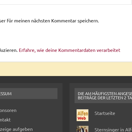
ser für meinen nächsten Kommentar speichern.
duzieren.
Erfahre, wie deine Kommentardaten verarbeitet
ESSUM
DIE AM HÄUFIGSTEN ANGES
BEITRÄGE DER LETZTEN 2 T
onsoren
Startseite
ntakt
zeige aufgeben
Sternsinger in Al