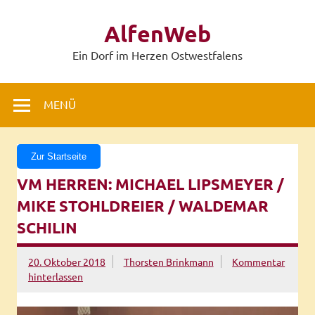
Zum
Inhalt
AlfenWeb
springen
Ein Dorf im Herzen Ostwestfalens
MENÜ
Zur Startseite
VM HERREN: MICHAEL LIPSMEYER /
MIKE STOHLDREIER / WALDEMAR
SCHILIN
20. Oktober 2018
Thorsten Brinkmann
Kommentar
hinterlassen