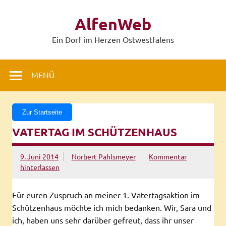
Zum
Inhalt
AlfenWeb
springen
Ein Dorf im Herzen Ostwestfalens
MENÜ
Zur Startseite
VATERTAG IM SCHÜTZENHAUS
9. Juni 2014
Norbert Pahlsmeyer
Kommentar
hinterlassen
Für euren Zuspruch an meiner 1. Vatertagsaktion im
Schützenhaus möchte ich mich bedanken. Wir, Sara und
ich, haben uns sehr darüber gefreut, dass ihr unser