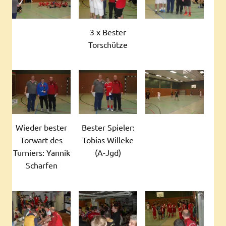
3 x Bester
Torschütze
Wieder bester
Bester Spieler:
Torwart des
Tobias Willeke
Turniers: Yannik
(A-Jgd)
Scharfen