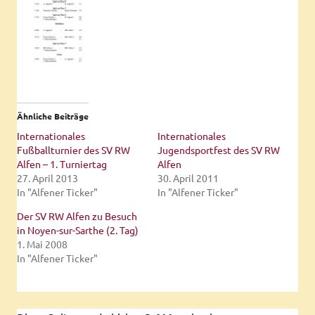
Ähnliche Beiträge
Internationales
Internationales
Fußballturnier des SV RW
Jugendsportfest des SV RW
Alfen – 1. Turniertag
Alfen
27. April 2013
30. April 2011
In "Alfener Ticker"
In "Alfener Ticker"
Der SV RW Alfen zu Besuch
in Noyen-sur-Sarthe (2. Tag)
1. Mai 2008
In "Alfener Ticker"