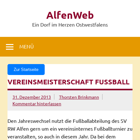
Zum
Inhalt
AlfenWeb
springen
Ein Dorf im Herzen Ostwestfalens
MENÜ
Zur Startseite
VEREINSMEISTERSCHAFT FUSSBALL
31. Dezember 2013
Thorsten Brinkmann
Kommentar hinterlassen
Den Jahreswechsel nutzt die Fußballabteilung des SV
RW Alfen gern um ein vereinsinternes Fußballturnier zu
veranstalten, so auch in diesem Jahr. Da bei dem