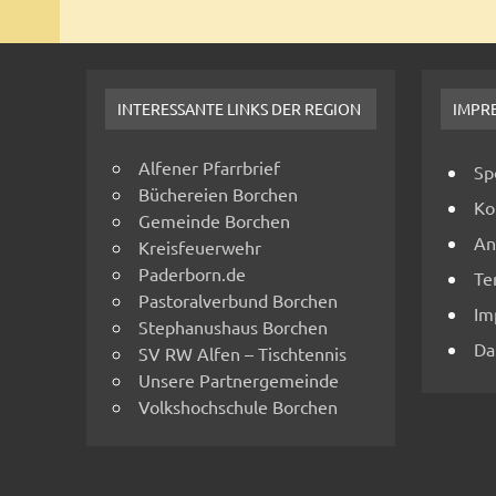
INTERESSANTE LINKS DER REGION
IMPR
Alfener Pfarrbrief
Sp
Büchereien Borchen
Ko
Gemeinde Borchen
An
Kreisfeuerwehr
Paderborn.de
Te
Pastoralverbund Borchen
Im
Stephanushaus Borchen
Da
SV RW Alfen – Tischtennis
Unsere Partnergemeinde
Volkshochschule Borchen