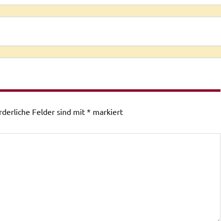
rderliche Felder sind mit
*
markiert