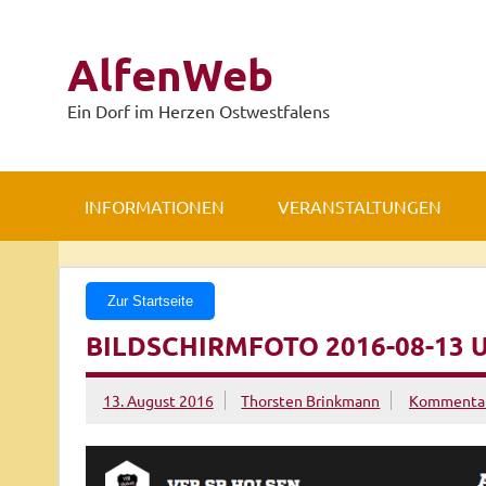
Zum
Inhalt
springen
AlfenWeb
Ein Dorf im Herzen Ostwestfalens
INFORMATIONEN
VERANSTALTUNGEN
Zur Startseite
BILDSCHIRMFOTO 2016-08-13 U
13. August 2016
Thorsten Brinkmann
Kommentar 