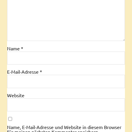
Name
*
E-Mail-Adresse
*
Website
Name, E-Mail-Adresse und Website in diesem Browser
für meinen nächsten Kommentar speichern.