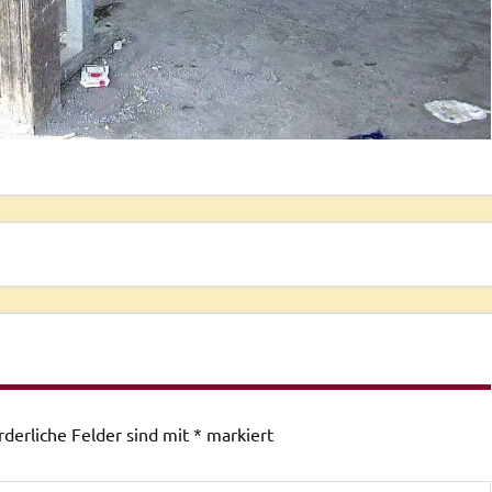
rderliche Felder sind mit
*
markiert