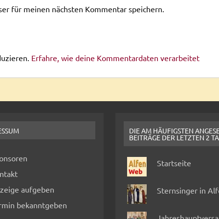
ser für meinen nächsten Kommentar speichern.
duzieren.
Erfahre, wie deine Kommentardaten verarbeitet
ESSUM
DIE AM HÄUFIGSTEN ANGES
BEITRÄGE DER LETZTEN 2 T
onsoren
Startseite
ntakt
zeige aufgeben
Sternsinger in Al
rmin bekanntgeben
Jahreshauptvers