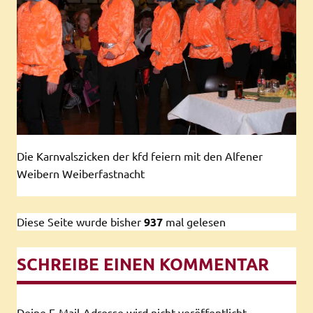
Die Karnvalszicken der kfd feiern mit den Alfener
Weibern Weiberfastnacht
Diese Seite wurde bisher
937
mal gelesen
SCHREIBE EINEN KOMMENTAR
Deine E-Mail-Adresse wird nicht veröffentlicht.