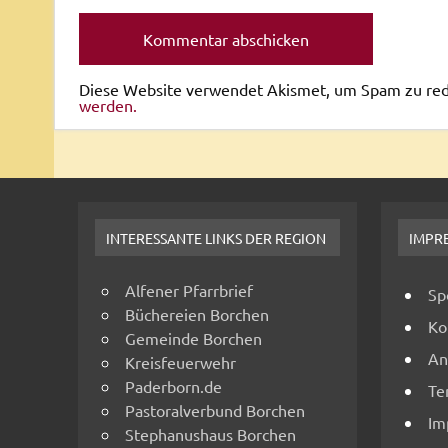
Diese Website verwendet Akismet, um Spam zu re
werden.
INTERESSANTE LINKS DER REGION
IMPR
Alfener Pfarrbrief
Sp
Büchereien Borchen
Ko
Gemeinde Borchen
An
Kreisfeuerwehr
Paderborn.de
Te
Pastoralverbund Borchen
Im
Stephanushaus Borchen