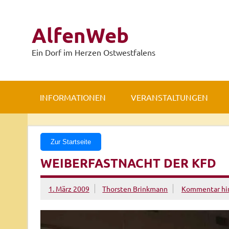
Zum
Inhalt
springen
AlfenWeb
Ein Dorf im Herzen Ostwestfalens
INFORMATIONEN
VERANSTALTUNGEN
Zur Startseite
WEIBERFASTNACHT DER KFD
1. März 2009
Thorsten Brinkmann
Kommentar hin